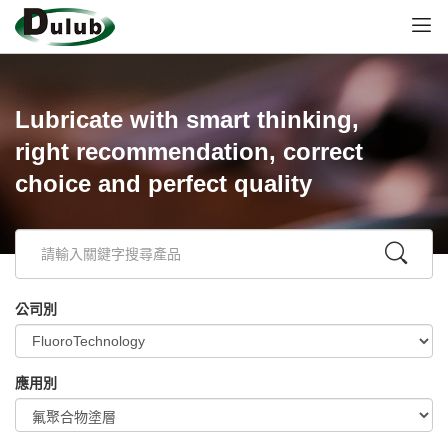
Lubricate with smart thinking,
right recommendation, correct
choice and perfect quality
公司別
應用別