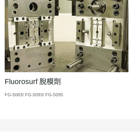
Fluorosurf 脫模劑
FG-5083/ FG-5093/ FG-5095