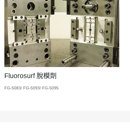
Fluorosurf 脫模劑
FG-5083/ FG-5093/ FG-5095