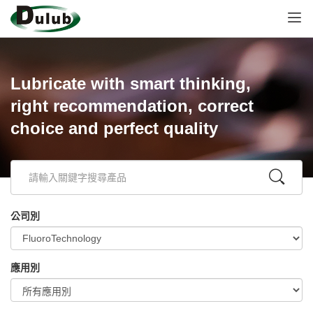
Lubricate with smart thinking,
right recommendation, correct
choice and perfect quality
公司別
應用別