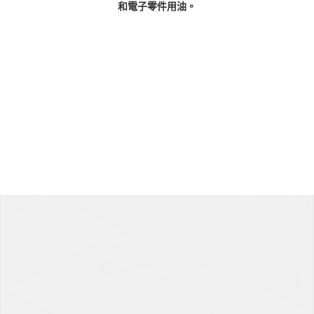
中國站穩了腳步。這是公司的第四個成長
點。
公司文化