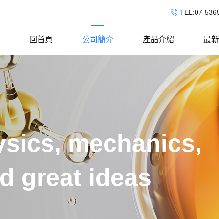
TEL:07-536
回首頁
公司簡介
產品介紹
最新
ysics, mechanics,
nd great ideas