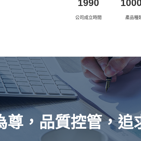
1990
100
公司成立時間
產品種
為尊，品質控管，追