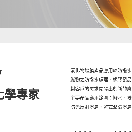
y
氟化物鍍膜產品
應用於防撥水
織物之防撥水處理、橡膠製品
對客戶的需求開發出創新的應
化學專家
主要產品應用範圍：撥水、撥
防光反射塗層
乾式潤滑塗層
，