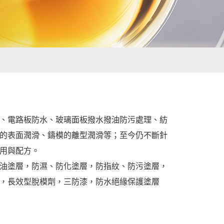
、電路板防水、玻璃面板撥水撥油防污處理、紡
的表面潤滑、鑄模的離型潤滑等；至今仍不斷針
用與配方。
油塗層
防濕、防化塗層
防指紋、防污塗層
，
，
，
長效型脫模劑
三防漆
防水絕緣保護塗層
，
，
，