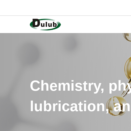
Chemistry, ph
lubrication, a