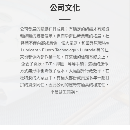
公司發展的關鍵在其成員；有穩定的組織才有知識
和經驗的累積傳承，進而孕育出新業務的拓展。杜
特潤不僅內部成員像一個大家庭，和國外原廠Nye
Lubricant、Fluoro Technology、Lubrodal等的往
來也都像內部作業一般。在這樣的信賴基礎之上，
免去了開狀、T/T、押匯...等等手續；這樣的運作
方式無形中也降低了成本，大幅提升行政效率。在
杜特潤的大家庭中，有極大部份成員是多年一起打
拚的資深同仁，因此公司的運轉有極高的穩定性，
不易發生錯誤。
消息
聯絡我們
網站導覽
表
全球據點