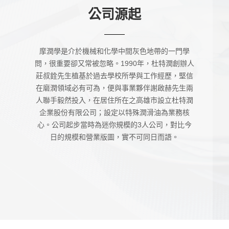
摩潤學是介於機械和化學中間灰色地帶的一門學
問，很重要卻又常被忽略。1990年，杜特潤創辦人
莊叔銓先生植基於過去學校所學與工作經歷，堅信
在磨潤領域必有可為，便與事業夥伴謝啟赫先生兩
人聯手毅然投入，在居住所在之高雄市設立杜特潤
企業股份有限公司；設定以特殊潤滑油為業務核
心。公司起步當時為迷你規模的3人公司，對比今
日的規模和營業版圖，實不可同日而語。
公司簡介
產品介紹
最新
文章列