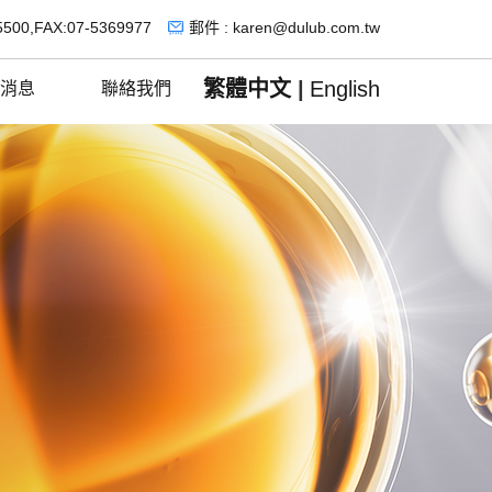
5500,FAX:07-5369977
郵件 : karen@dulub.com.tw
繁體中文
|
English
消息
聯絡我們