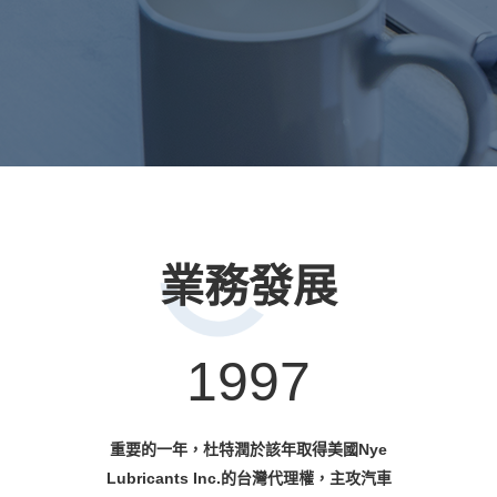
業務發展
1999
Nye的代理權擴展至中國。正好趕上亞洲
開始發展的10年；於是，杜特潤很快地在