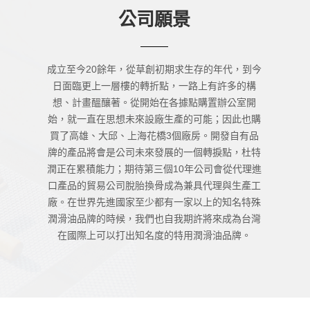
成立至今20餘年，從草創初期求生存的年代，到今
日面臨更上一層樓的轉折點，一路上有許多的構
想、計畫醞釀著。從開始在各據點購置辦公室開
始，就一直在思想未來設廠生產的可能；因此也購
買了高雄、大邱、上海花橋3個廠房。開發自有品
牌的產品將會是公司未來發展的一個轉捩點，杜特
潤正在累積能力；期待第三個10年公司會從代理進
口產品的貿易公司脫胎換骨成為兼具代理與生產工
廠。在世界先進國家至少都有一家以上的知名特殊
潤滑油品牌的時候，我們也自我期許將來成為台灣
在國際上可以打出知名度的特用潤滑油品牌。