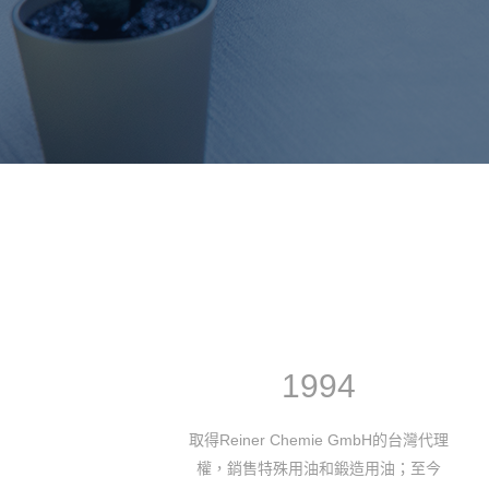
1997
台灣代理
重要的一年，杜特潤於該年取得美國Nye
至今
Lubricants Inc.的台灣代理權，主攻汽車