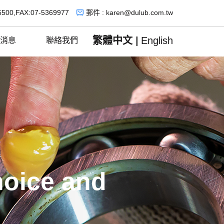
5500,FAX:07-5369977
郵件 : karen@dulub.com.tw
繁體中文
|
English
消息
聯絡我們
hoice and