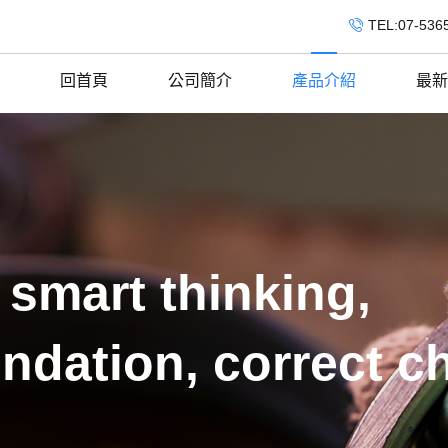
TEL:07-536
回首頁
公司簡介
產品介紹
最新
 smart thinking,
ndation, correct c