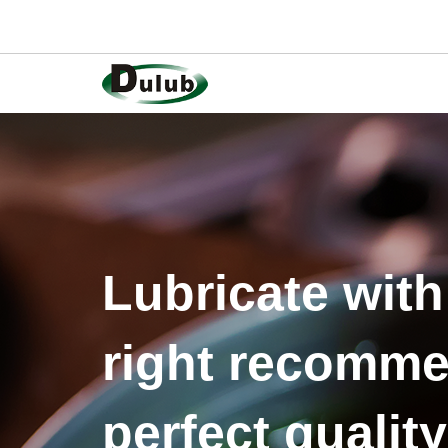
Lubricate with
right recomme
perfect quality