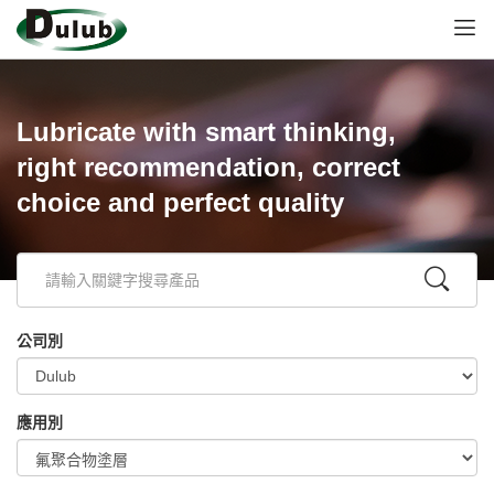
Lubricate with smart thinking,
right recommendation, correct
choice and perfect quality
公司別
應用別