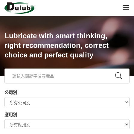
Lubricate with smart thinking,
right recommendation, correct
choice and perfect quality
公司別
應用別