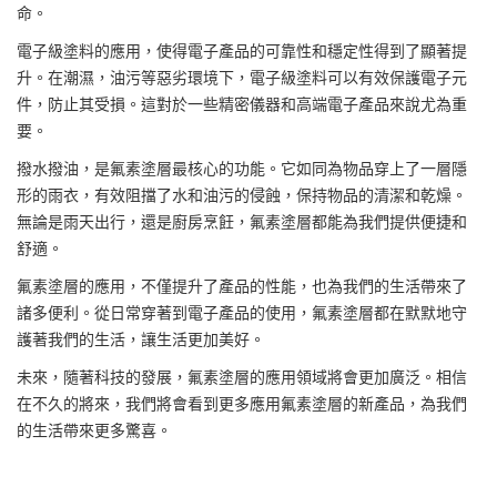
命。
電子級塗料的應用，使得電子產品的可靠性和穩定性得到了顯著提
升。在潮濕，油污等惡劣環境下，電子級塗料可以有效保護電子元
件，防止其受損。這對於一些精密儀器和高端電子產品來說尤為重
要。
撥水撥油，是氟素塗層最核心的功能。它如同為物品穿上了一層隱
形的雨衣，有效阻擋了水和油污的侵蝕，保持物品的清潔和乾燥。
無論是雨天出行，還是廚房烹飪，氟素塗層都能為我們提供便捷和
舒適。
氟素塗層的應用，不僅提升了產品的性能，也為我們的生活帶來了
諸多便利。從日常穿著到電子產品的使用，氟素塗層都在默默地守
護著我們的生活，讓生活更加美好。
未來，隨著科技的發展，氟素塗層的應用領域將會更加廣泛。相信
在不久的將來，我們將會看到更多應用氟素塗層的新產品，為我們
的生活帶來更多驚喜。