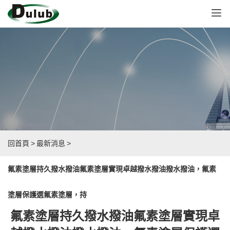
回首頁
>
最新消息
>
氟素塗層持久撥水撥油氟素塗層實現卓越撥水撥油撥水撥油，氟素
塗層保護選氟素塗層，持
氟素塗層持久撥水撥油氟素塗層實現卓