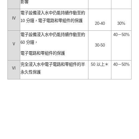
影響
電子設備浸入水中仍能持續作動至約
Ⅳ
10
分鐘，電子電路和零組件的保護
20-
40
30%
電子設備浸入水中仍能持續作動至約
40
－
50%
60
分鐘，
Ⅴ
30-
50
電子電路和零組件的保護
完全浸入水中電子電路和零組件的半
50
以上＊
40
－
50%
Ⅵ
永久性保護