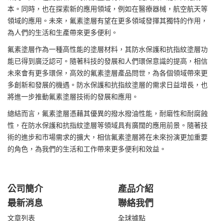
本。同時，也在探索新的應用領域，例如在醫療器械，航空航天等
領域的應用。未來，氟素塗層有望在更多領域發揮其獨特的作用，
為人們的生活和生產帶來更多便利。
氟素塗層作為一種高性能的塗層材料，其防水保護和抗指紋塗層功
能已得到廣泛認可。隨著科技的發展和人們環保意識的提高，相信
未來會有更多環保，高效的氟素塗層產品問世，為各個領域帶來更
多創新和發展的機遇。防水保護和抗指紋塗層的需求日益增長，也
將進一步推動氟素塗層技術的發展和應用。
總結而言，氟素塗層憑藉其優異的撥水撥油性能，耐磨性和耐腐蝕
性，在防水保護和抗指紋塗層等領域具有廣闊的應用前景。隨著技
術的進步和市場需求的擴大，相信氟素塗層將在未來扮演更加重要
的角色，為我們的生活和工作帶來更多便利和效益。
公司簡介
產品介紹
最新消息
聯絡我們
文章列表
全球據點