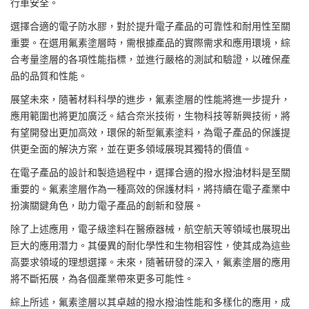
行車安全。
選擇合適的電子防水膠，對於提升電子產品的可靠性和耐用性至關
重要。在選用氟素塗層時，需根據產品的實際需求和應用環境，綜
合考量塗層的各項性能指標，並進行嚴格的測試和驗證，以確保產
品的品質和性能。
展望未來，隨著材料科學的進步，氟素塗層的性能將進一步提升，
應用範圍也將更加廣泛。結合奈米技術，生物科技等新興技術，將
有望開發出更加高效，環保的新型氟素塗料，為電子產品的保護提
供更全面的解決方案，並在更多領域展現其獨特的價值。
在電子產品的設計和製造過程中，選擇合適的撥水撥油材料是至關
重要的。氟素塗層作為一種高效的保護材料，將持續在電子產業中
扮演關鍵角色，助力電子產品的創新和發展。
除了上述應用，電子級塗料在醫療器械，航空航天等領域也展現出
巨大的應用潛力。其優異的耐化學性和生物相容性，使其成為這些
高要求領域的理想選擇。未來，隨著研發的深入，氟素塗層的應用
將不斷拓展，為各個產業帶來更多可能性。
綜上所述，氟素塗層以其卓越的撥水撥油性能和多樣化的應用，成