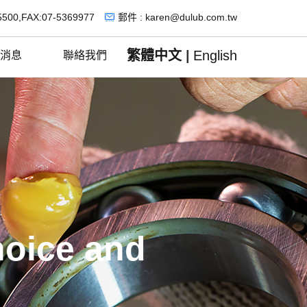
5500,FAX:07-5369977
郵件 : karen@dulub.com.tw
繁體中文
|
English
消息
聯絡我們
hoice and