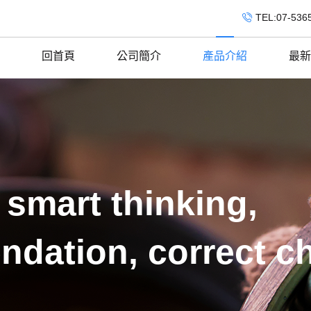
TEL:07-536
回首頁
公司簡介
產品介紹
最新
 smart thinking,
ndation, correct c