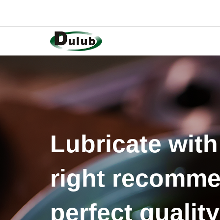
Lubricate with
right recomme
perfect quality