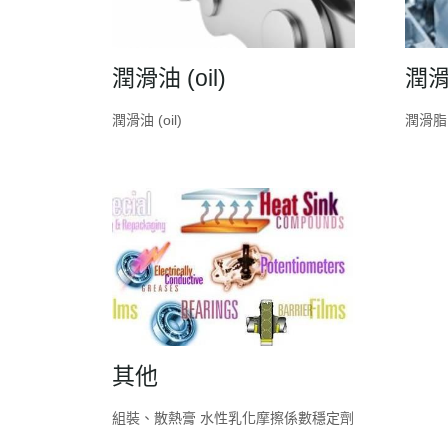
潤滑油 (oil)
潤滑脂
潤滑油 (oil)
潤滑脂 (
其他
組裝、散熱膏 水性乳化摩擦係數穩定劑