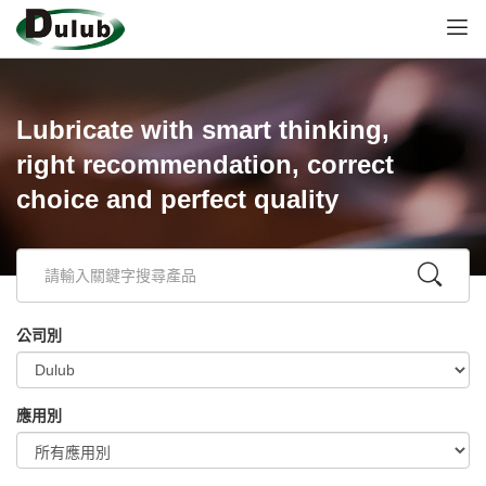
Lubricate with smart thinking,
right recommendation, correct
choice and perfect quality
公司別
應用別