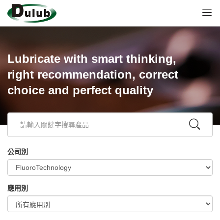
Lubricate with smart thinking,
right recommendation, correct
choice and perfect quality
公司別
應用別