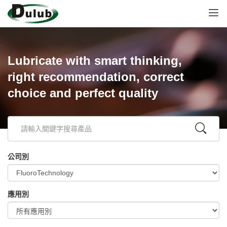
Lubricate with smart thinking,
right recommendation, correct
choice and perfect quality
公司別
應用別