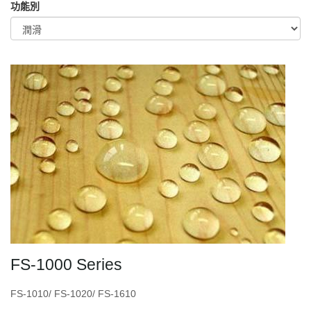
功能別
FS-1000 Series
FS-1010/ FS-1020/ FS-1610